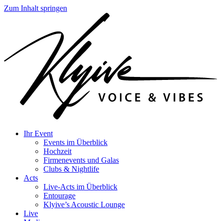
Zum Inhalt springen
Ihr Event
Events im Überblick
Hochzeit
Firmenevents und Galas
Clubs & Nightlife
Acts
Live-Acts im Überblick
Entourage
Klyive’s Acoustic Lounge
Live