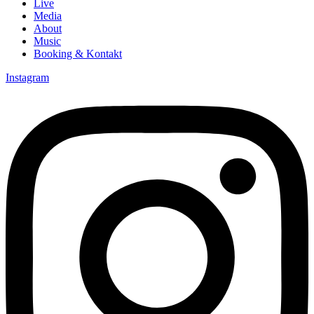
Live
Media
About
Music
Booking & Kontakt
Instagram