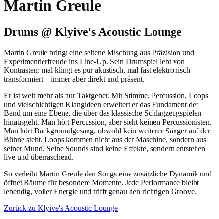
Martin Greule
Drums @ Klyive's Acoustic Lounge
Martin Greule bringt eine seltene Mischung aus Präzision und
Experimentierfreude ins Line-Up. Sein Drumspiel lebt von
Kontrasten: mal klingt es pur akustisch, mal fast elektronisch
transformiert – immer aber direkt und präsent.
Er ist weit mehr als nur Taktgeber. Mit Stimme, Percussion, Loops
und vielschichtigen Klangideen erweitert er das Fundament der
Band um eine Ebene, die über das klassische Schlagzeugspielen
hinausgeht. Man hört Percussion, aber sieht keinen Percussionisten.
Man hört Backgroundgesang, obwohl kein weiterer Sänger auf der
Bühne steht. Loops kommen nicht aus der Maschine, sondern aus
seiner Mund. Seine Sounds sind keine Effekte, sondern entstehen
live und überraschend.
So verleiht Martin Greule den Songs eine zusätzliche Dynamik und
öffnet Räume für besondere Momente. Jede Performance bleibt
lebendig, voller Energie und trifft genau den richtigen Groove.
Zurück zu Klyive's Acoustic Lounge