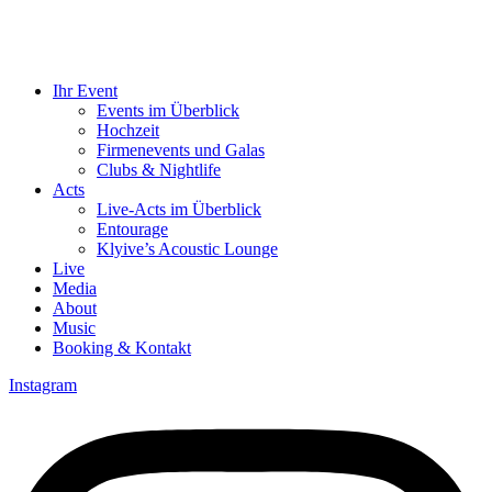
Ihr Event
Events im Überblick
Hochzeit
Firmenevents und Galas
Clubs & Nightlife
Acts
Live-Acts im Überblick
Entourage
Klyive’s Acoustic Lounge
Live
Media
About
Music
Booking & Kontakt
Instagram