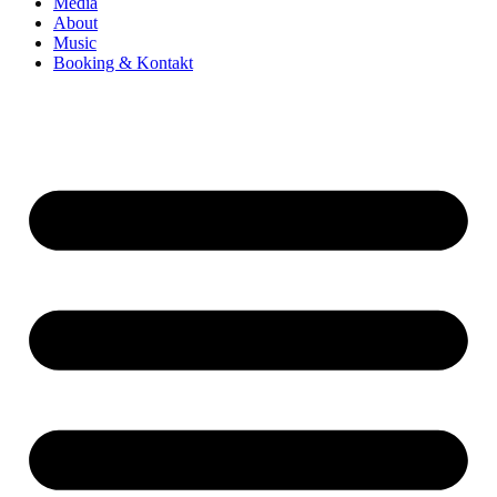
Media
About
Music
Booking & Kontakt