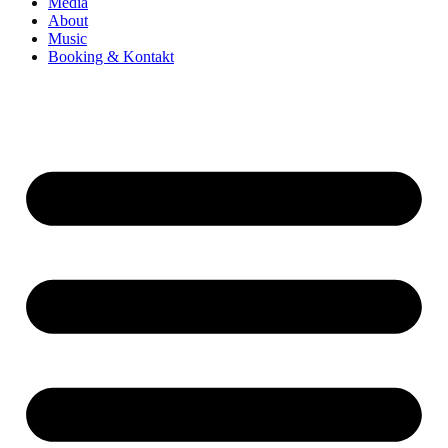
Media
About
Music
Booking & Kontakt