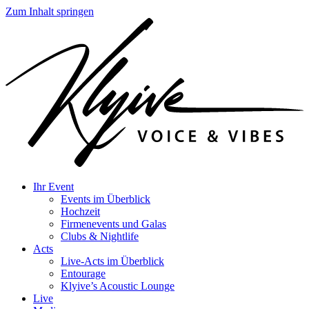
Zum Inhalt springen
Ihr Event
Events im Überblick
Hochzeit
Firmenevents und Galas
Clubs & Nightlife
Acts
Live-Acts im Überblick
Entourage
Klyive’s Acoustic Lounge
Live