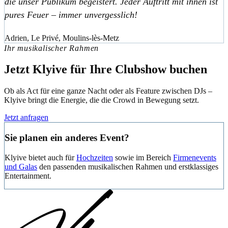
die unser Publikum begeistert. Jeder Auftritt mit ihnen ist
pures Feuer – immer unvergesslich!
Adrien, Le Privé, Moulins-lès-Metz
Ihr musikalischer Rahmen
Jetzt Klyive für Ihre Clubshow buchen
Ob als Act für eine ganze Nacht oder als Feature zwischen DJs –
Klyive bringt die Energie, die die Crowd in Bewegung setzt.
Jetzt anfragen
Sie planen ein anderes Event?
Klyive bietet auch für
Hochzeiten
sowie im Bereich
Firmenevents
und Galas
den passenden musikalischen Rahmen und erstklassiges
Entertainment.