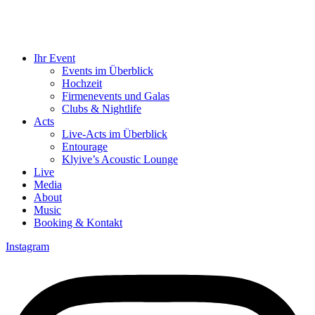
Ihr Event
Events im Überblick
Hochzeit
Firmenevents und Galas
Clubs & Nightlife
Acts
Live-Acts im Überblick
Entourage
Klyive’s Acoustic Lounge
Live
Media
About
Music
Booking & Kontakt
Instagram