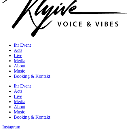
Ihr Event
Acts
Live
Media
About
Music
Booking & Kontakt
Ihr Event
Acts
Live
Media
About
Music
Booking & Kontakt
Instagram