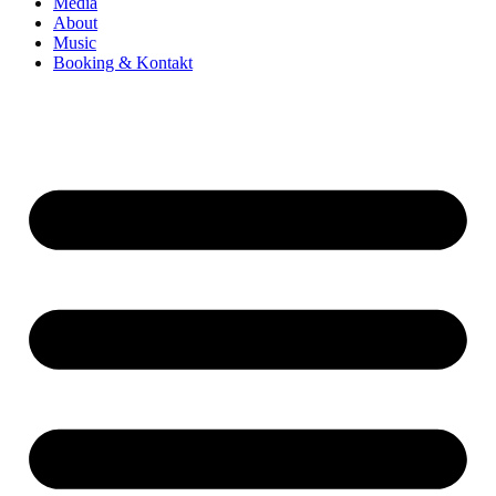
Media
About
Music
Booking & Kontakt