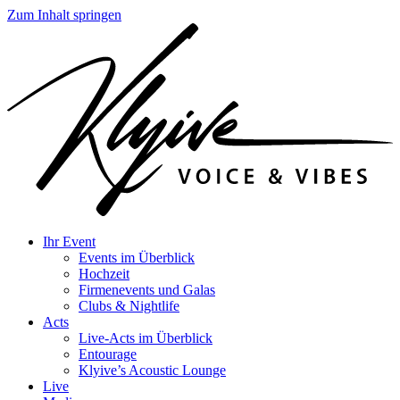
Zum Inhalt springen
Ihr Event
Events im Überblick
Hochzeit
Firmenevents und Galas
Clubs & Nightlife
Acts
Live-Acts im Überblick
Entourage
Klyive’s Acoustic Lounge
Live