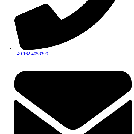
+49 162 4058399