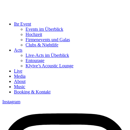
Ihr Event
Events im Überblick
Hochzeit
Firmenevents und Galas
Clubs & Nightlife
Acts
Live-Acts im Überblick
Entourage
Klyive’s Acoustic Lounge
Live
Media
About
Music
Booking & Kontakt
Instagram