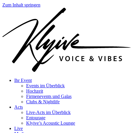
Zum Inhalt springen
Ihr Event
Events im Überblick
Hochzeit
Firmenevents und Galas
Clubs & Nightlife
Acts
Live-Acts im Überblick
Entourage
Klyive’s Acoustic Lounge
Live