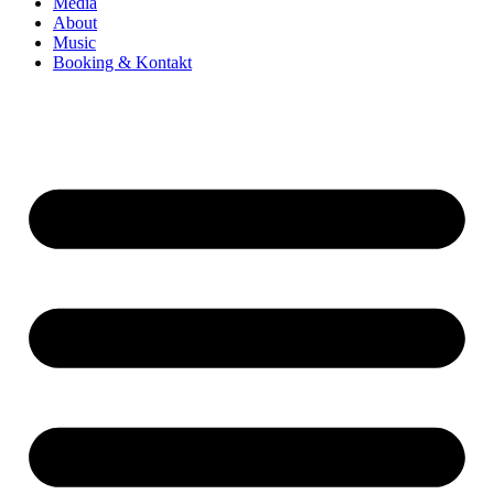
Media
About
Music
Booking & Kontakt