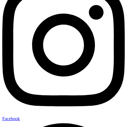
Facebook