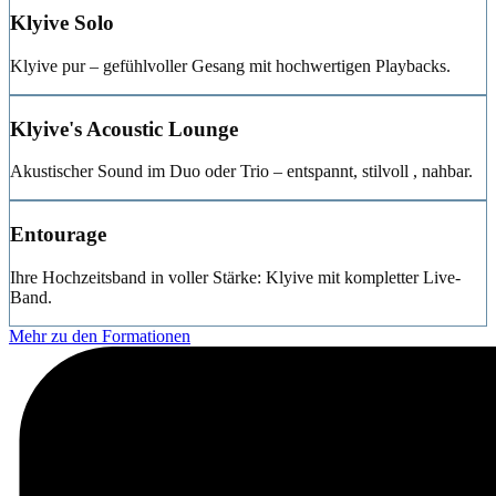
Klyive Solo
Klyive pur – gefühlvoller Gesang mit hochwertigen Playbacks.
Klyive's Acoustic Lounge
Akustischer Sound im Duo oder Trio – entspannt, stilvoll , nahbar.
Entourage
Ihre
Hochzeitsband
in voller Stärke: Klyive mit kompletter Live-
Band.
Mehr zu den Formationen