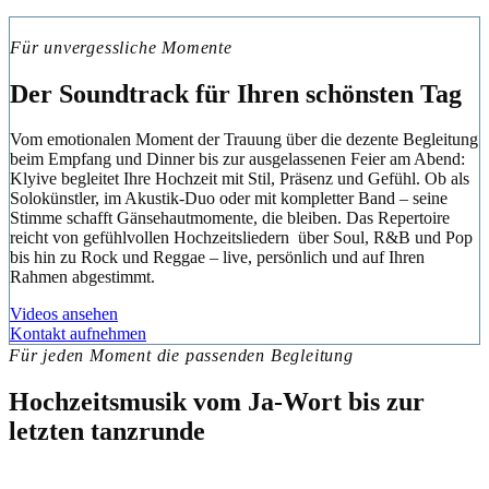
Für unvergessliche Momente
Der Soundtrack für Ihren schönsten Tag
Vom emotionalen Moment der Trauung über die dezente Begleitung
beim Empfang und Dinner bis zur ausgelassenen Feier am Abend:
Klyive begleitet Ihre Hochzeit mit Stil, Präsenz und Gefühl. Ob als
Solokünstler, im Akustik-Duo oder mit kompletter Band – seine
Stimme schafft Gänsehautmomente, die bleiben. Das Repertoire
reicht von gefühlvollen Hochzeitsliedern über Soul, R&B und Pop
bis hin zu Rock und Reggae – live, persönlich und auf Ihren
Rahmen abgestimmt.
Videos ansehen
Kontakt aufnehmen
Für jeden Moment die passenden Begleitung
Hochzeitsmusik vom Ja-Wort bis zur
letzten tanzrunde