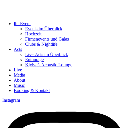
Ihr Event
Events im Überblick
Hochzeit
Firmenevents und Galas
Clubs & Nightlife
Acts
Live-Acts im Überblick
Entourage
Klyive’s Acoustic Lounge
Live
Media
About
Music
Booking & Kontakt
Instagram